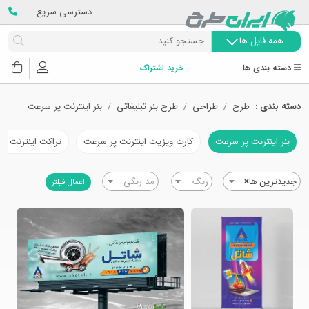
دسترسی سریع
همه فایل ها
دسته بندی ها
خرید اشتراک
دسته بندی :
طرح
طراحی
طرح بنر تبلیغاتی
بنر اینترنت پر سرعت
بنر اینترنت پر سرعت
کارت ویزیت اینترنت پر سرعت
تراکت اینترنت پ
جدیدترین ها
×
رنگ
مد رنگی
اعمال فیلتر