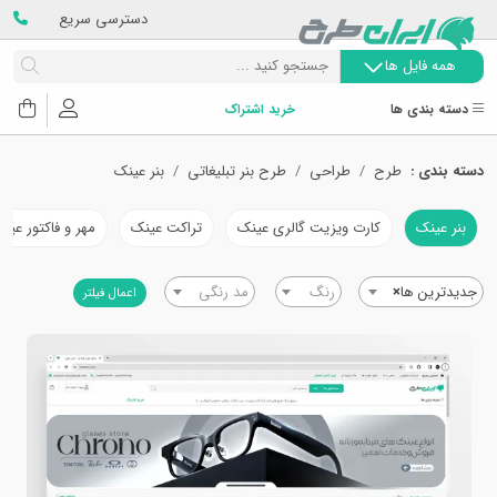
دسترسی سریع
همه فایل ها
دسته بندی ها
خرید اشتراک
دسته بندی :
طرح
طراحی
طرح بنر تبلیغاتی
بنر عینک
بنر عینک
کارت ویزیت گالری عینک
تراکت عینک
مهر و فاکتور عین
جدیدترین ها
×
رنگ
مد رنگی
اعمال فیلتر