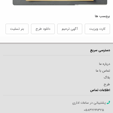
برچسب ها
کارت ویزیت
آگهی ترحیم
دانلود طرح
بنر تسلیت
دسترسی سریع
درباره ما
تماس با ما
بلاگ
طرح
اطلاعات تماس
پشتیبانی در ساعات اداری
05832241325