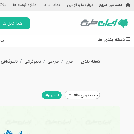
دسترسی سریع
درباره ما و قوانین
تماس با ما
دانلود فونت ها
بلاگ
همه فایل ها
دسته بندی ها
مرج
دسته بندی :
طرح
طراحی
تایپوگرافی
تایپوگرافی 
جدیدترین ها
×
اعمال فیلتر