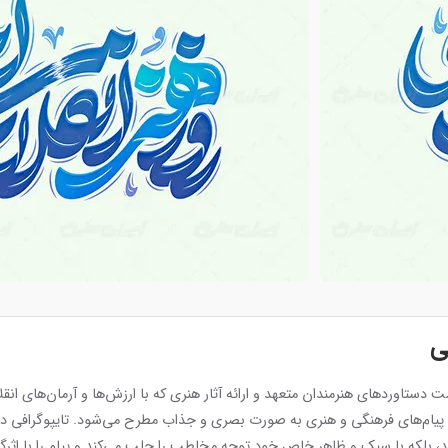
ی
 دستاوردهای هنرمندان متعهد و ارائه آثار هنری که با ارزش‌ها و آرمان‌های ا
ال پیام‌های فرهنگی و هنری به صورت بصری و جذاب مطرح می‌شود. تایپوگرافی در 
‌کند، بلکه با سبک و ظاهر خاص خود توجه مخاطب را جلب می‌کند و پیام را با اثرگ