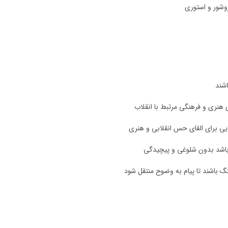
روشور و استوری
اشند
ی هنری و فرهنگی مرتبط با انقلاب
یی برای القای حس انقلابی و هنری
باشد بدون شلوغی و پیچیدگی
نگ باشند تا پیام به وضوح منتقل شود