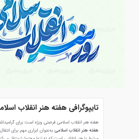
تایپوگرافی هفته هنر انقلاب اسلام
هفته هنر انقلاب اسلامی فرصتی ویژه است برای گرامیداشت
هفته هنر انقلاب اسلامی
به‌عنوان ابزاری مهم برای انتق
مرتبط با هنر انقلابی است که نه تنها محتوا را منتقل می