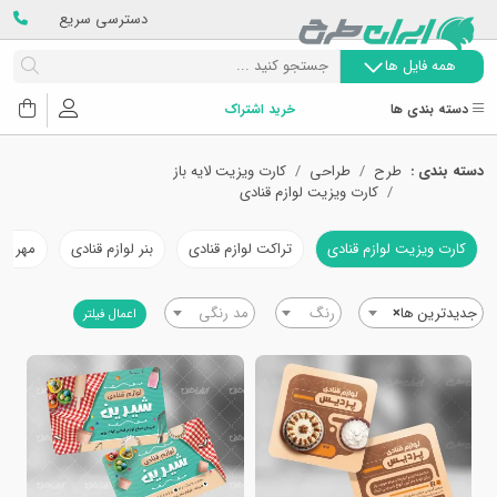
دسترسی سریع
همه فایل ها
دسته بندی ها
خرید اشتراک
دسته بندی :
طرح
طراحی
کارت ویزیت لایه باز
کارت ویزیت لوازم قنادی
کارت ویزیت لوازم قنادی
تراکت لوازم قنادی
بنر لوازم قنادی
مهر و ف
جدیدترین ها
×
رنگ
مد رنگی
اعمال فیلتر