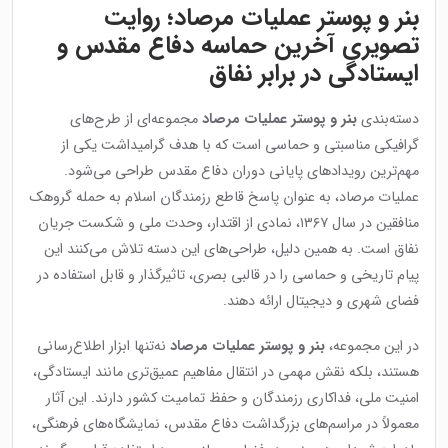
بنر و پوستر عملیات مرصاد؛ روایت
تصویری آخرین حماسه دفاع مقدس و
ایستادگی در برابر نفاق
دسته‌بندی
بنر و پوستر عملیات مرصاد
مجموعه‌ای از طرح‌های
گرافیکی مناسبتی و حماسی است که با هدف گرامیداشت یکی از
مهم‌ترین رویدادهای پایانی دوران دفاع مقدس طراحی می‌شود.
عملیات مرصاد، به عنوان پاسخ قاطع رزمندگان اسلام به حمله گروهک
منافقین در سال ۱۳۶۷، نمادی از اقتدار، وحدت ملی و شکست جریان
نفاق است. به همین دلیل، طراحی‌های این دسته تلاش می‌کنند این
پیام تاریخی و حماسی را در قالبی بصری، تاثیرگذار و قابل استفاده در
فضای شهری و دیجیتال ارائه دهند.
در این مجموعه،
بنر و پوستر عملیات مرصاد
نه‌تنها ابزار اطلاع‌رسانی
هستند، بلکه نقش مهمی در انتقال مفاهیم عمیق‌تری مانند ایستادگی،
امنیت ملی، فداکاری رزمندگان و حفظ تمامیت کشور دارند. این آثار
معمولاً در مراسم‌های بزرگداشت دفاع مقدس، نمایشگاه‌های فرهنگی،