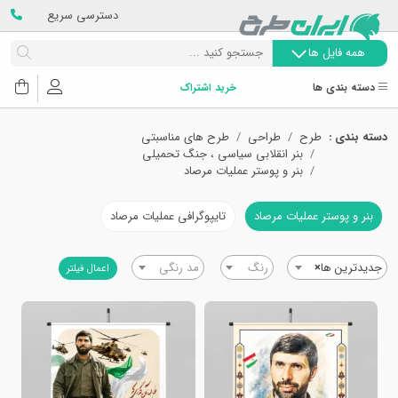
دسترسی سریع
همه فایل ها
دسته بندی ها
خرید اشتراک
دسته بندی :
طرح
طراحی
طرح های مناسبتی
بنر انقلابی سیاسی ، جنگ تحمیلی
بنر و پوستر عملیات مرصاد
بنر و پوستر عملیات مرصاد
تایپوگرافی عملیات مرصاد
جدیدترین ها
×
رنگ
مد رنگی
اعمال فیلتر