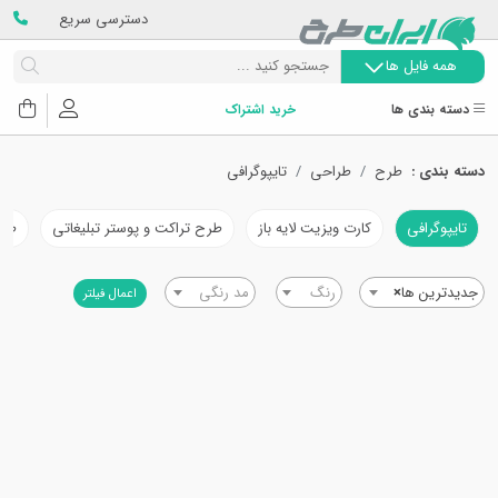
دسترسی سریع
همه فایل ها
دسته بندی ها
خرید اشتراک
دسته بندی :
طرح
طراحی
تایپوگرافی
تایپوگرافی
کارت ویزیت لایه باز
طرح تراکت و پوستر تبلیغاتی
طرح
جدیدترین ها
×
رنگ
مد رنگی
اعمال فیلتر
امروز