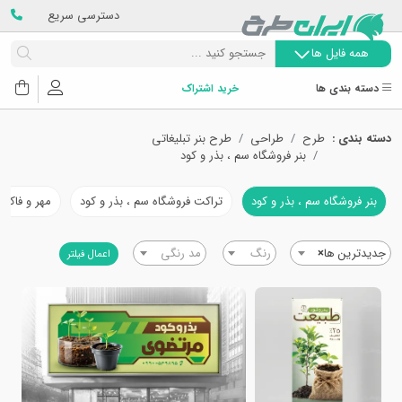
دسترسی سریع
همه فایل ها
دسته بندی ها
خرید اشتراک
دسته بندی :
طرح
طراحی
طرح بنر تبلیغاتی
بنر فروشگاه سم ، بذر و کود
بنر فروشگاه سم ، بذر و کود
تراکت فروشگاه سم ، بذر و کود
مهر و فاکتو
جدیدترین ها
×
رنگ
مد رنگی
اعمال فیلتر