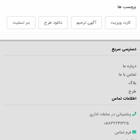
برچسب ها
کارت ویزیت
آگهی ترحیم
دانلود طرح
بنر تسلیت
دسترسی سریع
درباره ما
تماس با ما
بلاگ
طرح
اطلاعات تماس
پشتیبانی در ساعات اداری
05832241325
فرم تماس