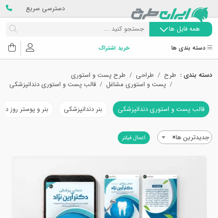
دسترسی سریع
همه فایل ها
دسته بندی ها
خرید اشتراک
دسته بندی :
طرح
طراحی
طرح پست و استوری
پست و استوری مشاغل
قالب پست و استوری دندانپزشکی
قالب پست و استوری دندانپزشکی
بنر دندانپزشکی
بنر و پوستر روز دن
جدیدترین ها
×
اعمال فیلتر