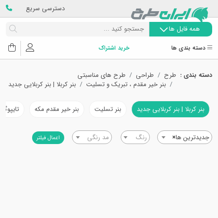
دسترسی سریع
همه فایل ها
دسته بندی ها
خرید اشتراک
دسته بندی :
طرح
طراحی
طرح های مناسبتی
بنر خیر مقدم ، تبریک و تسلیت
بنر کربلا | بنر کربلایی جدید
بنر کربلا | بنر کربلایی جدید
بنر تسلیت
بنر خیر مقدم مکه
تایپوگرا
جدیدترین ها
×
رنگ
مد رنگی
اعمال فیلتر
امروز