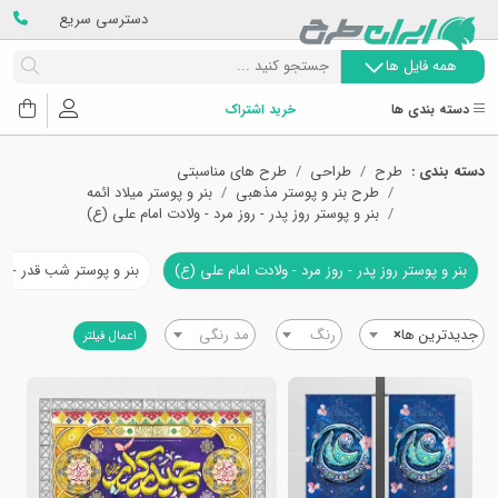
دسترسی سریع
همه فایل ها
دسته بندی ها
خرید اشتراک
دسته بندی :
طرح
طراحی
طرح های مناسبتی
طرح بنر و پوستر مذهبی
بنر و پوستر میلاد ائمه
بنر و پوستر روز پدر - روز مرد - ولادت امام علی (ع)
بنر و پوستر روز پدر - روز مرد - ولادت امام علی (ع)
بنر و پوستر شب قدر - ش
جدیدترین ها
×
رنگ
مد رنگی
اعمال فیلتر