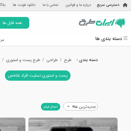
دسترسی سریع
درباره ما و قوانین
تماس با ما
دانلود فونت ها
بلاگ
همه فایل ها
دسته بندی ها
مرج
دسته بندی :
طرح
طراحی
طرح پست و استوری
پست و استوری تسلیت افراد شاخص
جدیدترین ها
×
اعمال فیلتر