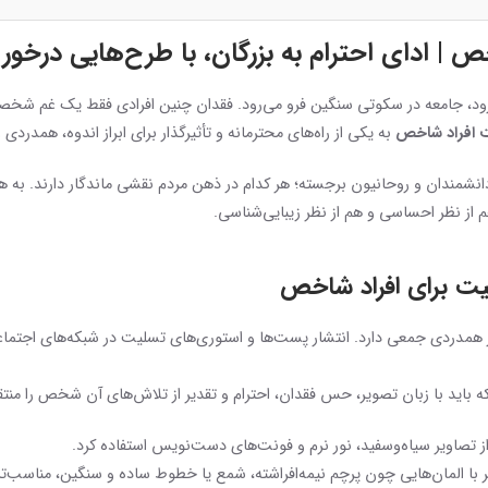
 ادای احترام به بزرگان، با طرح‌هایی درخور و
ی‌رود، جامعه در سکوتی سنگین فرو می‌رود. فقدان چنین افرادی فقط یک غم ش
 افراد شاخص
به یکی از راه‌های محترمانه و تأثیرگذار برای ابراز اندوه، همدردی 
 دانشمندان و روحانیون برجسته؛ هر کدام در ذهن مردم نقشی ماندگار دارند. ب
 از نظر احساسی و هم از نظر زیبایی‌شناسی.
ت برای افراد شاخص
براز همدردی جمعی دارد. انتشار پست‌ها و استوری‌های تسلیت در شبکه‌های اجتما
لکه باید با زبان تصویر، حس فقدان، احترام و تقدیر از تلاش‌های آن شخص را منتق
ز تصاویر سیاه‌وسفید، نور نرم و فونت‌های دست‌نویس استفاده کرد.
ا المان‌هایی چون پرچم نیمه‌افراشته، شمع یا خطوط ساده و سنگین، مناسب‌ت