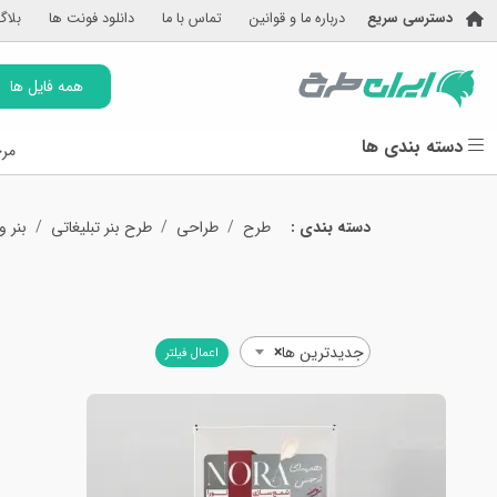
دسترسی سریع
درباره ما و قوانین
تماس با ما
دانلود فونت ها
بلاگ
همه فایل ها
دسته بندی ها
مرج
دسته بندی :
طرح
طراحی
طرح بنر تبلیغاتی
بنر 
جدیدترین ها
×
اعمال فیلتر