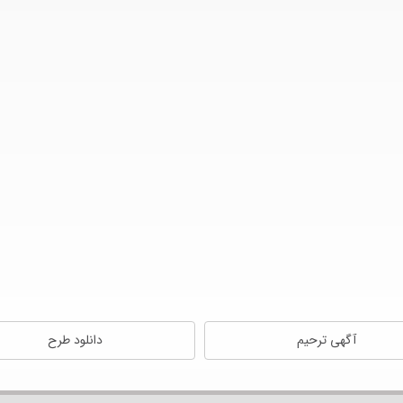
آگهی ترحیم
دانلود طرح