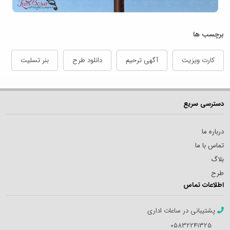
برچسب ها
کارت ویزیت
آگهی ترحیم
دانلود طرح
بنر تسلیت
دسترسی سریع
درباره ما
تماس با ما
بلاگ
طرح
اطلاعات تماس
پشتیبانی در ساعات اداری
05832241325