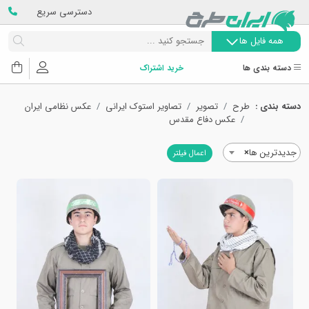
دسترسی سریع
همه فایل ها
دسته بندی ها
خرید اشتراک
دسته بندی :
طرح
تصویر
تصاویر استوک ایرانی
عکس نظامی ایران
عکس دفاع مقدس
جدیدترین ها
×
اعمال فیلتر