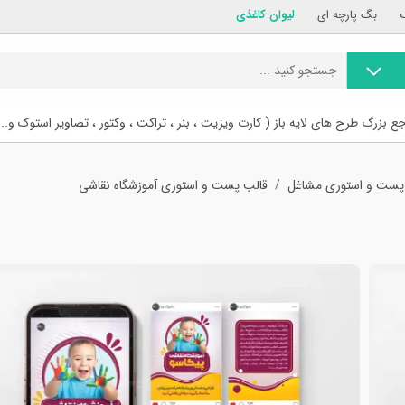
بگ پارچه ای
لیوان کاغذی
ع بزرگ طرح های لایه باز ( کارت ویزیت ، بنر ، تراکت ، وکتور ، تصاویر استوک و...
پست و استوری مشاغل
قالب پست و استوری آموزشگاه نقاشی