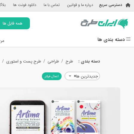
دسترسی سریع
درباره ما و قوانین
تماس با ما
دانلود فونت ها
بلاگ
همه فایل ها
دسته بندی ها
مرج
دسته بندی :
طرح
طراحی
طرح پست و استوری
جدیدترین ها
×
اعمال فیلتر