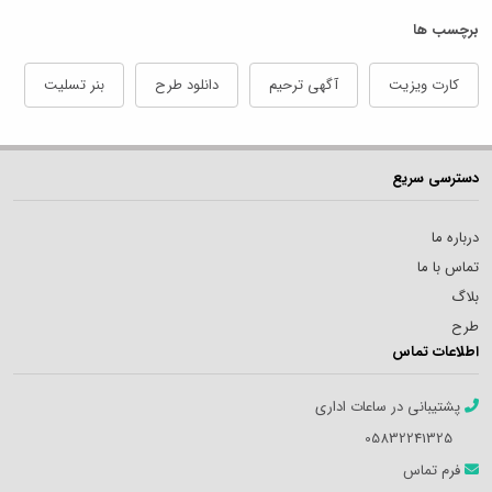
برچسب ها
کارت ویزیت
آگهی ترحیم
دانلود طرح
بنر تسلیت
دسترسی سریع
درباره ما
تماس با ما
بلاگ
طرح
اطلاعات تماس
پشتیبانی در ساعات اداری
05832241325
فرم تماس