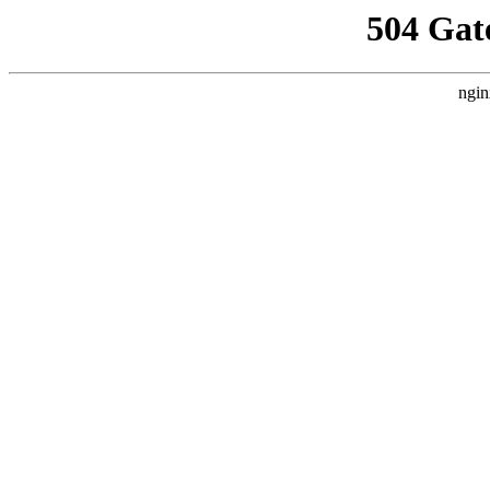
504 Gat
ngin