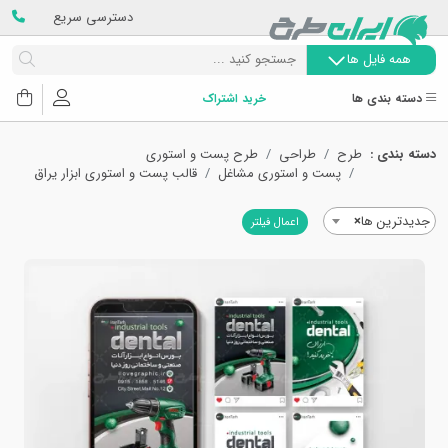
دسترسی سریع
همه فایل ها
دسته بندی ها
خرید اشتراک
دسته بندی :
طرح
طراحی
طرح پست و استوری
پست و استوری مشاغل
قالب پست و استوری ابزار یراق
جدیدترین ها
×
اعمال فیلتر