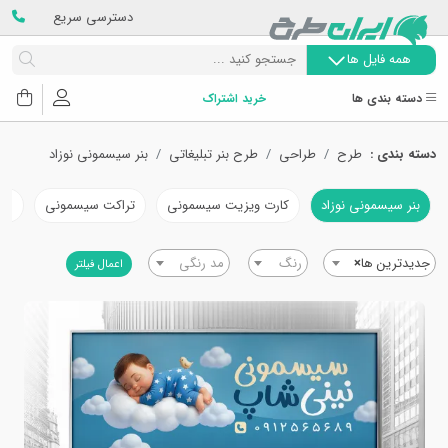
دسترسی سریع
همه فایل ها
دسته بندی ها
خرید اشتراک
دسته بندی :
طرح
طراحی
طرح بنر تبلیغاتی
بنر سیسمونی نوزاد
بنر سیسمونی نوزاد
کارت ویزیت سیسمونی
تراکت سیسمونی
مهر
جدیدترین ها
×
رنگ
مد رنگی
اعمال فیلتر