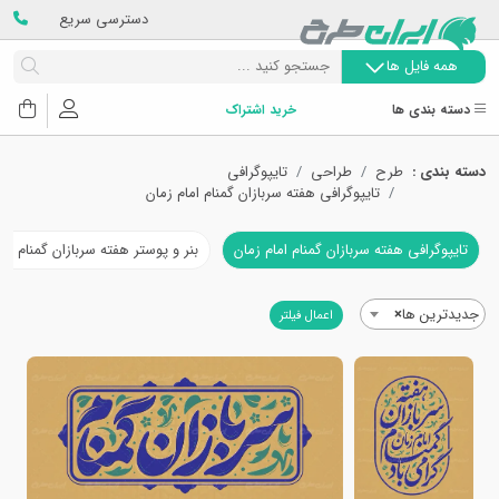
دسترسی سریع
همه فایل ها
دسته بندی ها
خرید اشتراک
دسته بندی :
طرح
طراحی
تایپوگرافی
تایپوگرافی هفته سربازان گمنام امام زمان
تایپوگرافی هفته سربازان گمنام امام زمان
بنر و پوستر هفته سربازان گمنام اما
جدیدترین ها
×
اعمال فیلتر