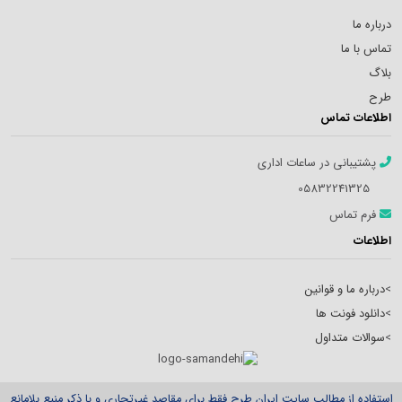
درباره ما
تماس با ما
بلاگ
طرح
اطلاعات تماس
پشتیبانی در ساعات اداری
05832241325
فرم تماس
اطلاعات
>
درباره ما و قوانین
>
دانلود فونت ها
>
سوالات متداول
استفاده از مطالب سایت ایران طرح فقط برای مقاصد غیرتجاری و با ذکر منبع بلامانع