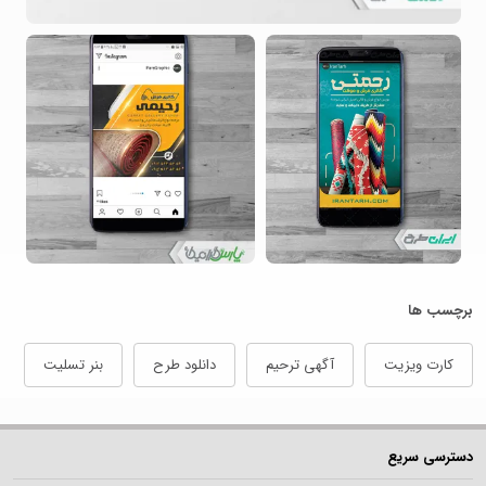
برچسب ها
کارت ویزیت
آگهی ترحیم
دانلود طرح
بنر تسلیت
دسترسی سریع