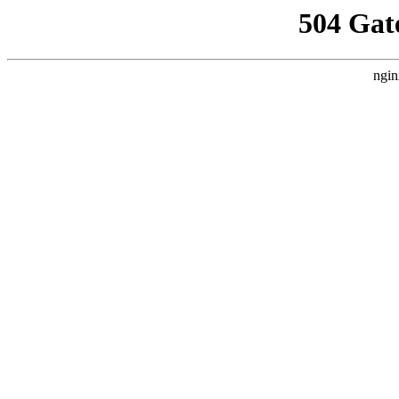
504 Gat
ngin