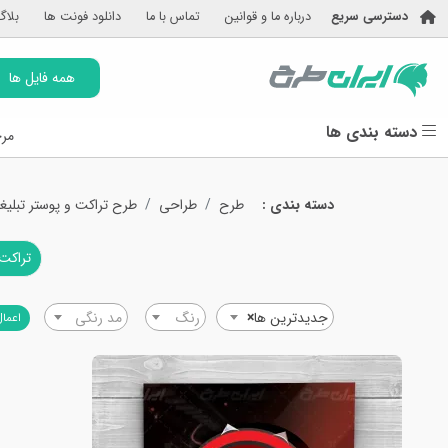
دسترسی سریع
درباره ما و قوانین
تماس با ما
دانلود فونت ها
بلاگ
همه فایل ها
دسته بندی ها
مرج
دسته بندی :
طرح
طراحی
طرح تراکت و پوستر تبلیغ
تراکت 
جدیدترین ها
×
رنگ
مد رنگی
اعمال