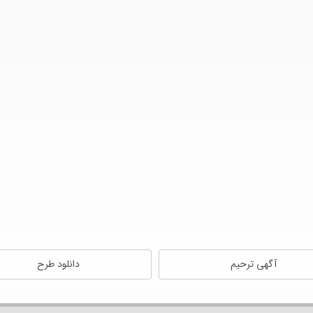
آگهی ترحیم
دانلود طرح