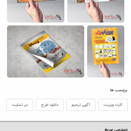
برچسب ها
کارت ویزیت
آگهی ترحیم
دانلود طرح
بنر تسلیت
دسترسی سریع