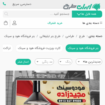
دسترسی سریع
همه فایل ها
دسته بندی ها
خرید اشتراک
دسته بندی :
طرح
طراحی
طرح بنر تبلیغاتی
بنر فروشگاه هود و سینک
بنر فروشگاه هود و سینک
کارت ویزیت فروشگاه هود و سینک
تراکت فر
جدیدترین ها
×
رنگ
مد رنگی
اعمال فیلتر