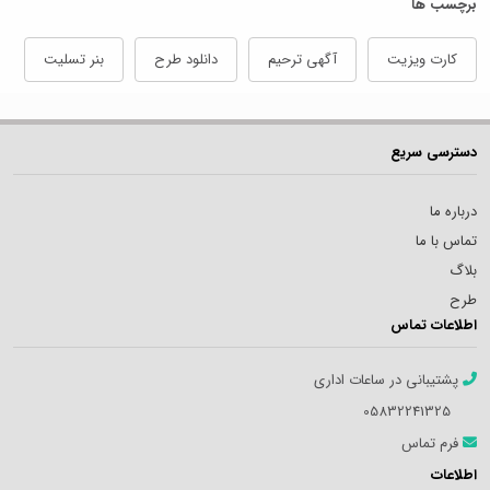
برچسب ها
کارت ویزیت
آگهی ترحیم
دانلود طرح
بنر تسلیت
دسترسی سریع
درباره ما
تماس با ما
بلاگ
طرح
اطلاعات تماس
پشتیبانی در ساعات اداری
05832241325
فرم تماس
اطلاعات