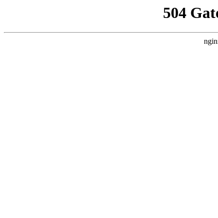
504 Gat
ngin