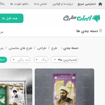
دسترسی سریع
درباره ما و قوانین
تماس با ما
دانلود فونت ها
بلاگ
همه فایل ها
دسته بندی ها
مرج
دسته بندی :
طرح
طراحی
طرح های مناسبتی
بنر
جدیدترین ها
×
رنگ
مد رنگی
اعمال