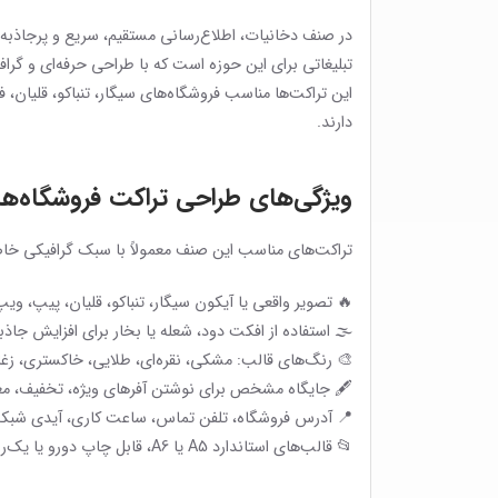
در صنف دخانیات، اطلاع‌رسانی مستقیم، سریع و پرجاذبه
تبلیغاتی برای این حوزه است که با طراحی حرفه‌ای و گراف
این تراکت‌ها مناسب فروشگاه‌های سیگار، تنباکو، قلیان،
دارند.
ویژگی‌های طراحی تراکت فروشگاه‌ه
تراکت‌های مناسب این صنف معمولاً با سبک گرافیکی خاص،
🔥 تصویر واقعی یا آیکون سیگار، تنباکو، قلیان، پیپ، وی
🌫️ استفاده از افکت دود، شعله یا بخار برای افزایش جاذ
🎨 رنگ‌های قالب: مشکی، نقره‌ای، طلایی، خاکستری، زغ
🖋 جایگاه مشخص برای نوشتن آفرهای ویژه، تخفیف، مع
📍 آدرس فروشگاه، تلفن تماس، ساعت کاری، آیدی شبکه‌ه
📂 قالب‌های استاندارد A5 یا A6، قابل چاپ دو‌رو یا یک‌رو با کیفیت بالا