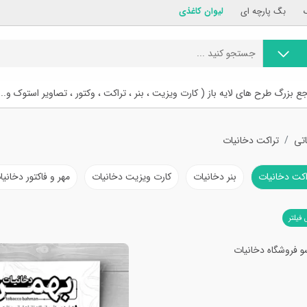
بگ پارچه ای
لیوان کاغذی
ع بزرگ طرح های لایه باز ( کارت ویزیت ، بنر ، تراکت ، وکتور ، تصاویر استوک و...
اتی
تراکت دخانیات
اکت دخانیات
بنر دخانیات
کارت ویزیت دخانیات
مهر و فاکتور دخانیا
 فیلتر