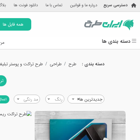
دسترسی سریع
درباره ما و قوانین
تماس با ما
دانلود فونت ها
بلاگ
همه فایل ها
دسته بندی ها
مرج
دسته بندی :
طرح
طراحی
طرح تراکت و پوستر تبلیغ
تر
جدیدترین ها
×
رنگ
مد رنگی
اعمال