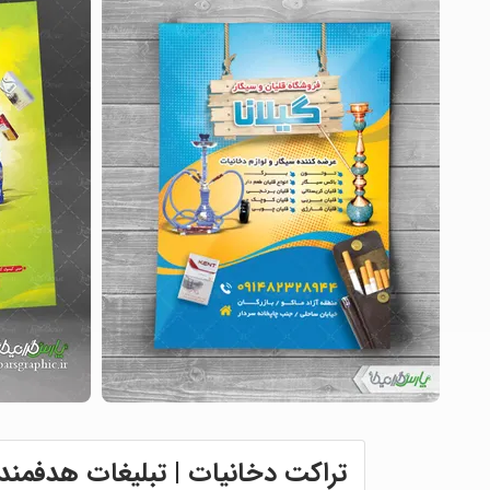
تراکت دخانیات | تبلیغات هدفمن