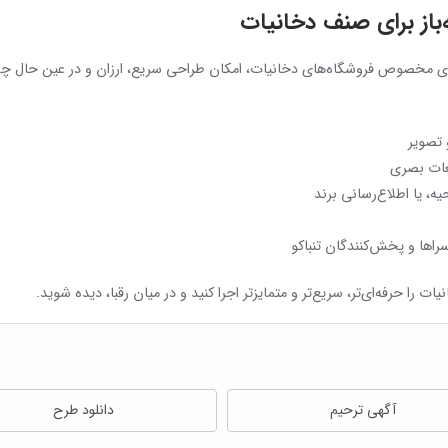
ه‌باز برای صنف دخانیات
حرفه‌ای مخصوص فروشگاه‌های دخانیات، امکان طراحی سریع، ارزان و در عین حال چش
غات بصری
ه، یا اطلاع‌رسانی برند
راها و پخش‌کنندگان تنباکو
یات را حرفه‌ای‌تر، سریع‌تر و متمایزتر اجرا کنید و در میان رقبا، دیده شوید.
آگهی ترحیم
دانلود طرح