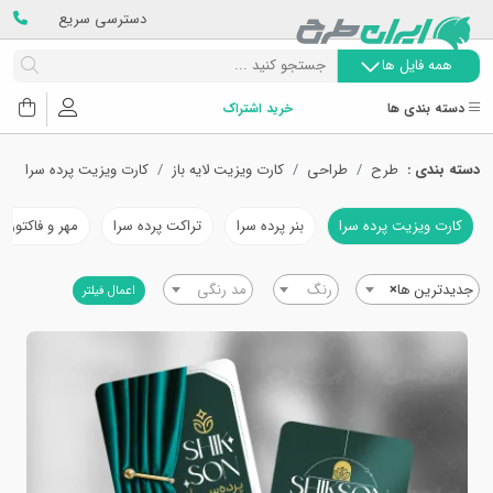
دسترسی سریع
همه فایل ها
دسته بندی ها
خرید اشتراک
دسته بندی :
طرح
طراحی
کارت ویزیت لایه باز
کارت ویزیت پرده سرا
کارت ویزیت پرده سرا
بنر پرده سرا
تراکت پرده سرا
مهر و فاکتور پ
جدیدترین ها
×
رنگ
مد رنگی
اعمال فیلتر