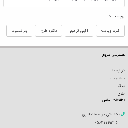
برچسب ها
کارت ویزیت
آگهی ترحیم
دانلود طرح
بنر تسلیت
دسترسی سریع
درباره ما
تماس با ما
بلاگ
طرح
اطلاعات تماس
پشتیبانی در ساعات اداری
05832241325