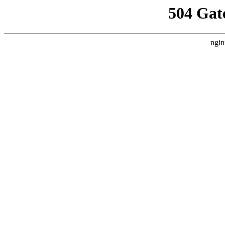
504 Gat
ngin