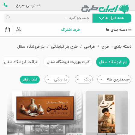
دسترسی سریع
همه فایل ها
دسته بندی ها
خرید اشتراک
دسته بندی :
طرح
طراحی
طرح بنر تبلیغاتی
بنر فروشگاه سفال
بنر فروشگاه سفال
کارت ویزیت فروشگاه سفال
تراکت فروشگاه سفال
جدیدترین ها
×
رنگ
مد رنگی
اعمال فیلتر