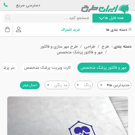
دسترسی سریع
همه فایل ها
دسته بندی ها
خرید اشتراک
دسته بندی :
طرح
طراحی
طرح مهر سازی و فاکتور
مهر و فاکتور پزشک متخصص
مهر و فاکتور پزشک متخصص
کارت ویزیت پزشک متخصص
بنر پزش
جدیدترین ها
×
رنگ
مد رنگی
اعمال فیلتر