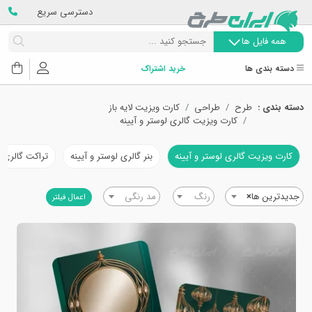
دسترسی سریع
همه فایل ها
دسته بندی ها
خرید اشتراک
دسته بندی :
طرح
طراحی
کارت ویزیت لایه باز
کارت ویزیت گالری لوستر و آیینه
کارت ویزیت گالری لوستر و آیینه
بنر گالری لوستر و آیینه
تراکت گالری ل
جدیدترین ها
×
رنگ
مد رنگی
اعمال فیلتر