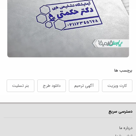
برچسب ها
کارت ویزیت
آگهی ترحیم
دانلود طرح
بنر تسلیت
دسترسی سریع
درباره ما