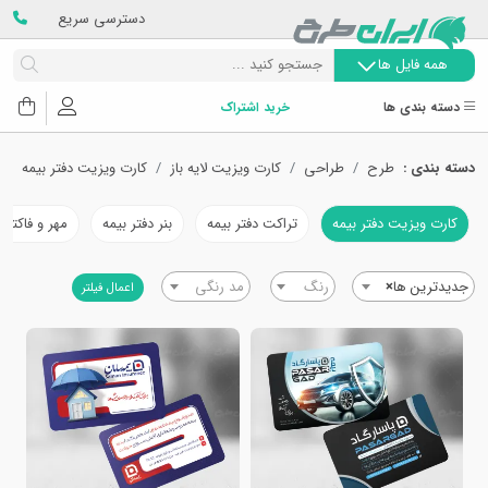
دسترسی سریع
همه فایل ها
دسته بندی ها
خرید اشتراک
دسته بندی :
طرح
طراحی
کارت ویزیت لایه باز
کارت ویزیت دفتر بیمه
کارت ویزیت دفتر بیمه
تراکت دفتر بیمه
بنر دفتر بیمه
مهر و فاکتور 
جدیدترین ها
×
رنگ
مد رنگی
اعمال فیلتر