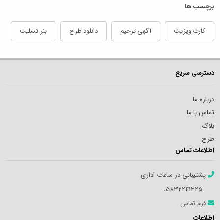
برچسب ها
کارت ویزیت
آگهی ترحیم
دانلود طرح
بنر تسلیت
دسترسی سریع
درباره ما
تماس با ما
بلاگ
طرح
اطلاعات تماس
پشتیبانی در ساعات اداری
05832241325
فرم تماس
اطلاعات