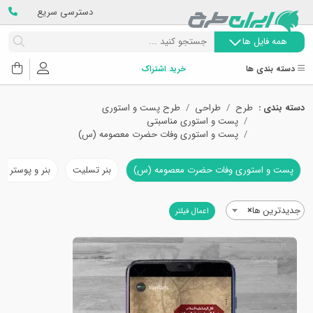
دسترسی سریع
همه فایل ها
دسته بندی ها
خرید اشتراک
دسته بندی :
طرح
طراحی
طرح پست و استوری
پست و استوری مناسبتی
پست و استوری وفات حضرت معصومه (س)
پست و استوری وفات حضرت معصومه (س)
بنر تسلیت
بنر و پوستر 
جدیدترین ها
×
اعمال فیلتر