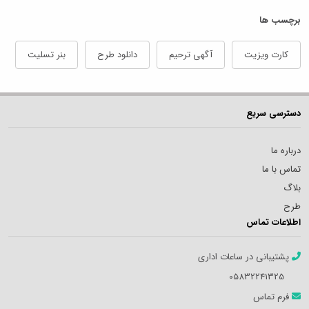
برچسب ها
کارت ویزیت
آگهی ترحیم
دانلود طرح
بنر تسلیت
دسترسی سریع
درباره ما
تماس با ما
بلاگ
طرح
اطلاعات تماس
پشتیبانی در ساعات اداری
05832241325
فرم تماس