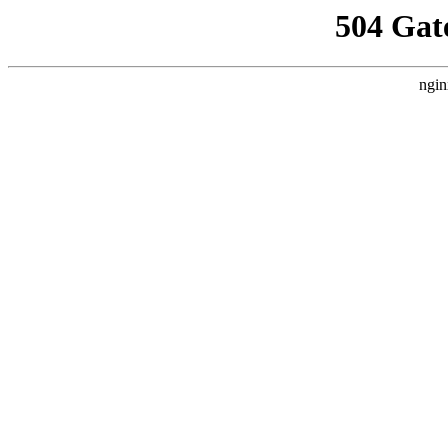
504 Gat
ngin