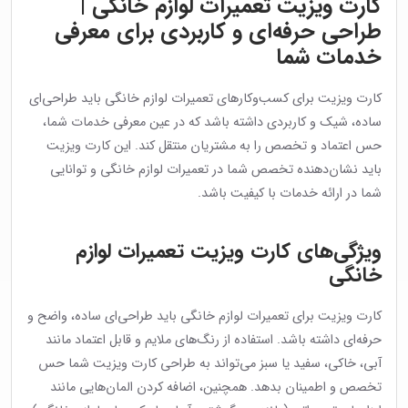
کارت ویزیت تعمیرات لوازم خانگی |
طراحی حرفه‌ای و کاربردی برای معرفی
خدمات شما
کارت ویزیت برای کسب‌وکارهای تعمیرات لوازم خانگی باید طراحی‌ای
ساده، شیک و کاربردی داشته باشد که در عین معرفی خدمات شما،
حس اعتماد و تخصص را به مشتریان منتقل کند. این کارت ویزیت
باید نشان‌دهنده تخصص شما در تعمیرات لوازم خانگی و توانایی
شما در ارائه خدمات با کیفیت باشد.
ویژگی‌های کارت ویزیت تعمیرات لوازم
خانگی
کارت ویزیت برای تعمیرات لوازم خانگی باید طراحی‌ای ساده، واضح و
حرفه‌ای داشته باشد. استفاده از رنگ‌های ملایم و قابل اعتماد مانند
آبی، خاکی، سفید یا سبز می‌تواند به طراحی کارت ویزیت شما حس
تخصص و اطمینان بدهد. همچنین، اضافه کردن المان‌هایی مانند