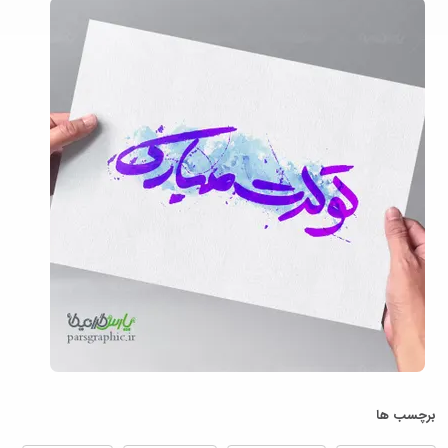
برچسب ها