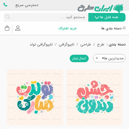
دسترسی سریع
همه فایل ها
دسته بندی ها
خرید اشتراک
دسته بندی :
طرح
طراحی
تایپوگرافی
تایپوگرافی تولد
جدیدترین ها
×
اعمال فیلتر