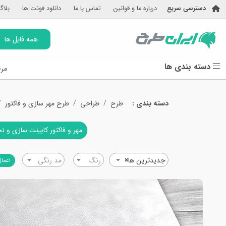
دسترسی سریع
درباره ما و قوانین
تماس با ما
دانلود فونت ها
بلاگ
همه فایل ها
دسته بندی ها
مرج
دسته بندی :
طرح
طراحی
طرح مهر سازی و فاکتور
مهر و فاکتور کابینت سازی و ن
جدیدترین ها
×
رنگ
مد رنگی
اعمال