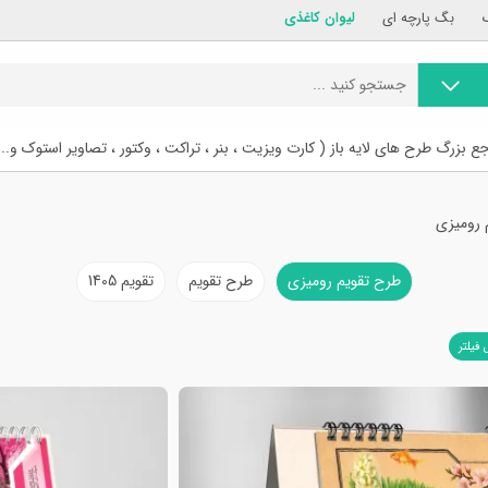
بگ پارچه ای
لیوان کاغذی
ع بزرگ طرح های لایه باز ( کارت ویزیت ، بنر ، تراکت ، وکتور ، تصاویر استوک و...
 رومیزی
طرح تقویم رومیزی
طرح تقویم
تقویم 1405
 فیلتر