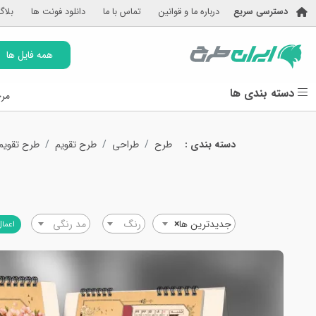
دسترسی سریع
درباره ما و قوانین
تماس با ما
دانلود فونت ها
بلاگ
همه فایل ها
دسته بندی ها
مرج
دسته بندی :
طرح
طراحی
طرح تقویم
طرح تقویم
جدیدترین ها
×
رنگ
مد رنگی
اعمال