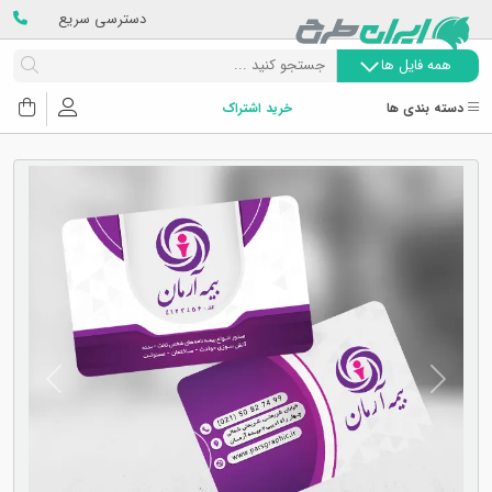
دسترسی سریع
همه فایل ها
دسته بندی ها
خرید اشتراک
Next
Previous