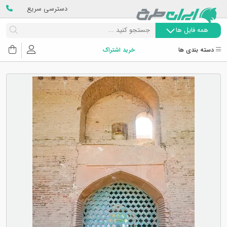
دسترسی سریع
همه فایل ها
دسته بندی ها
خرید اشتراک