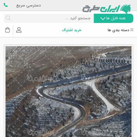
دسترسی سریع
همه فایل ها
دسته بندی ها
خرید اشتراک