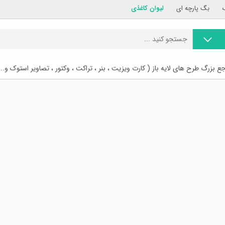
بگ پارچه ای
لیوان کاغذی
ع بزرگ طرح های لایه باز ( کارت ویزیت ، بنر ، تراکت ، وکتور ، تصاویر استوک و...