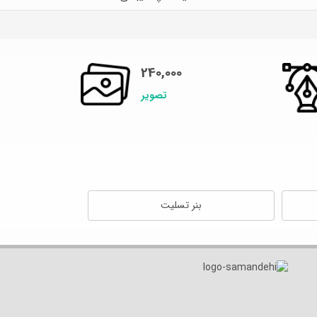
240,000
تصویر
بنر تسلیت