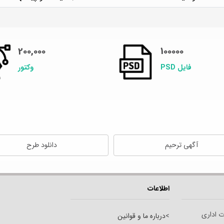
200,000
100000
فایل PSD
وکتور
آگهی ترحیم
دانلود طرح
اطلاعات
ت اداری
>
درباره ما و قوانین