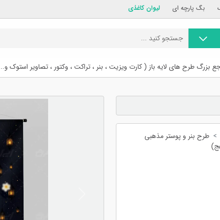
بگ پارچه ای
لیوان کاغذی
ع بزرگ طرح های لایه باز ( کارت ویزیت ، بنر ، تراکت ، وکتور ، تصاویر استوک و...
طرح بنر و پوستر مذهبی
عج)
Previous