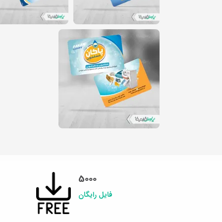
5000
فایل رایگان