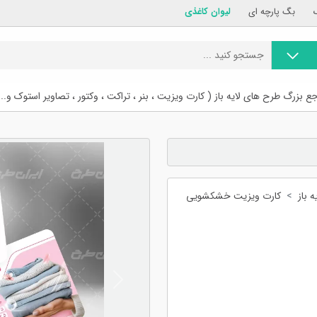
بگ پارچه ای
لیوان کاغذی
ع بزرگ طرح های لایه باز ( کارت ویزیت ، بنر ، تراکت ، وکتور ، تصاویر استوک و...
 باز
کارت ویزیت خشکشویی
Previous