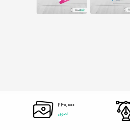
240,000
تصویر