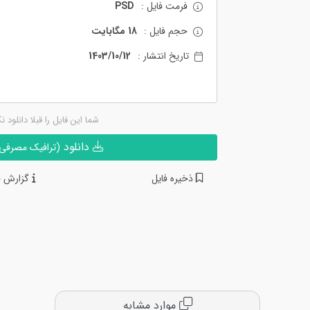
فرمت فایل :
PSD
حجم فایل :
18 مگابایت
تاریخ انتشار :
1403/10/12
شما این فایل را قبلا دانلود ن
دانلود
(ترافیک مصرفی ن
ذخیره فایل
گزارش خ
موارد مشابه