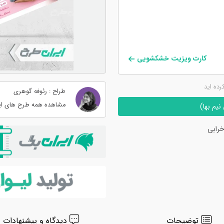
کارت ویزیت خشکشویی
کرده اید
طراح : رئوفه گوهری
مشاهده همه طرح های ای
یم بها)
رابی
توضیحات
دیدگاه و پیشنهادات