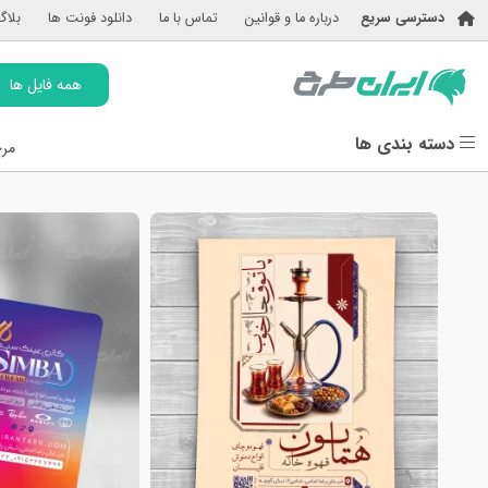
دسترسی سریع
درباره ما و قوانین
تماس با ما
دانلود فونت ها
بلاگ
همه فایل ها
دسته بندی ها
مرج
دیروز
دیروز