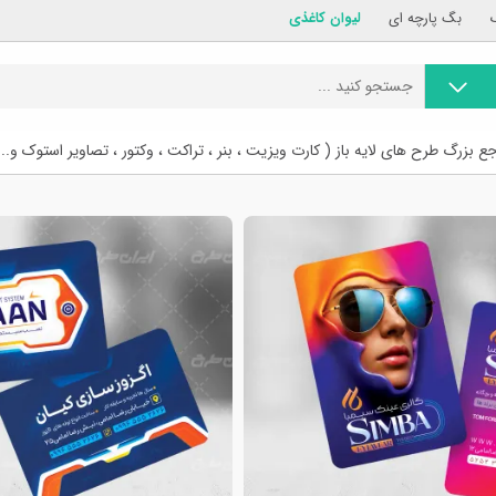
بگ پارچه ای
لیوان کاغذی
ع بزرگ طرح های لایه باز ( کارت ویزیت ، بنر ، تراکت ، وکتور ، تصاویر استوک و...
دیروز